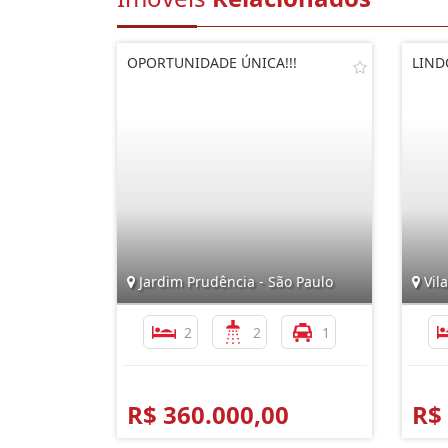
OPORTUNIDADE ÚNICA!!!
LIND
Jardim Prudência - São Paulo
Vila
2
2
1
R$ 360.000,00
R$