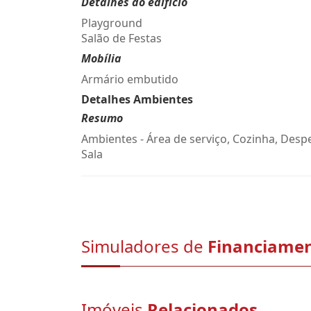
Detalhes do edifício
Playground
Salão de Festas
Mobília
Armário embutido
Detalhes Ambientes
Resumo
Ambientes - Área de serviço, Cozinha, Desp
Sala
Simuladores de
Financiame
Imóveis
Relacionados