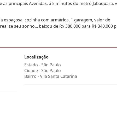
re as principais Avenidas, á 5 minutos do metrô Jabaquara, 
ala espaçosa, cozinha com armários, 1 garagem, valor de
realize seu sonho... baixou de R$ 380.000 para R$ 340.000 
Localização
Estado -
São Paulo
Cidade -
São Paulo
Bairro -
Vila Santa Catarina