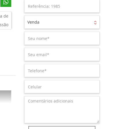
a de
Venda
ssão