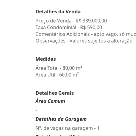
Detalhes da Venda
Preço de Venda -
R$ 339.000,00
Taxa Condominial -
R$ 590,00
Comentários Adicionais - apto vago, só mud
Observações - Valores sujeitos a alteração
Medidas
Área Total - 80,00 m²
Área Útil - 60,00 m²
Detalhes Gerais
Área Comum
-
Detalhes da Garagem
Nº. de vagas na garagem - 1