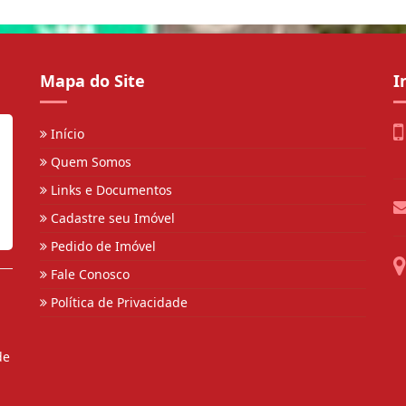
Mapa do Site
I
Início
Quem Somos
Links e Documentos
Cadastre seu Imóvel
Pedido de Imóvel
Fale Conosco
Política de Privacidade
de