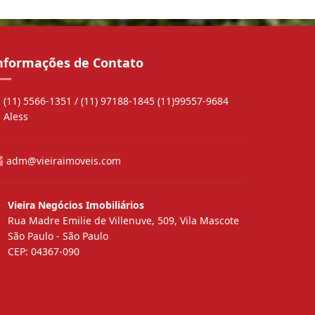
nformações de Contato
(11) 5566-1351 / (11) 97188-1845 (11)99557-9684
Aless
adm@vieiraimoveis.com
Vieira Negócios Imobiliários
Rua Madre Emilie de Villenuve, 509, Vila Mascote
São Paulo - São Paulo
CEP: 04367-090