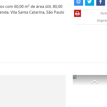
s com 60,00 m² de área útil, 80,00
enda. Vila Santa Catarina, São Paulo
Fich
Impre