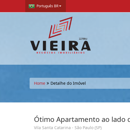
Português BR
Home
Detalhe do Imóvel
Ótimo Apartamento ao lado 
Vila Santa Catarina - São Paulo (SP)