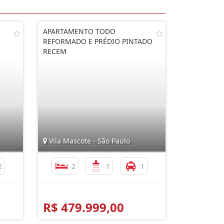
APARTAMENTO TODO
REFORMADO E PRÉDIO PINTADO
RECEM
Vila Mascote - São Paulo
2
2
1
1
R$ 479.999,00