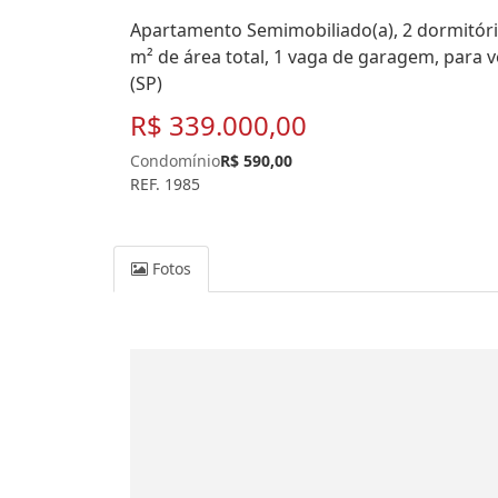
Apartamento Semimobiliado(a), 2 dormitório
m² de área total, 1 vaga de garagem, para v
(SP)
R$ 339.000,00
Condomínio
R$ 590,00
REF. 1985
Fotos