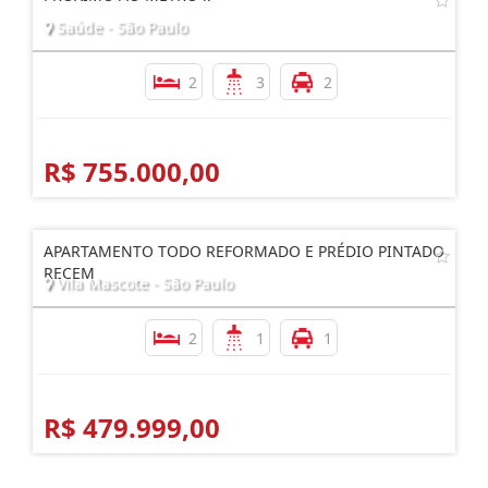
Saúde - São Paulo
2
3
2
R$ 755.000,00
APARTAMENTO TODO REFORMADO E PRÉDIO PINTADO
RECEM
Vila Mascote - São Paulo
2
1
1
R$ 479.999,00