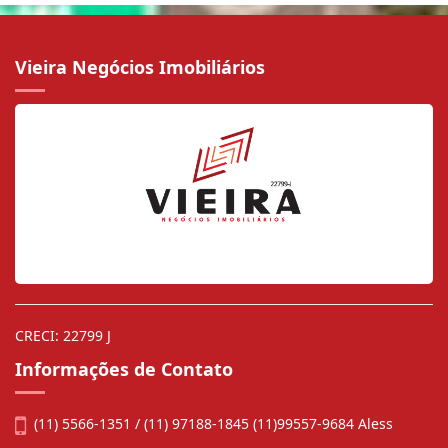
Vieira Negócios Imobiliários
CRECI: 22799 J
Informações de Contato
(11) 5566-1351 / (11) 97188-1845 (11)99557-9684 Aless