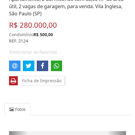
útil, 2 vagas de garagem, para venda. Vila Inglesa,
São Paulo (SP)
R$ 280.000,00
Condomínio
R$ 500,00
REF. 2124
Adicionar ao favoritos
Ficha de Impressão
Fotos