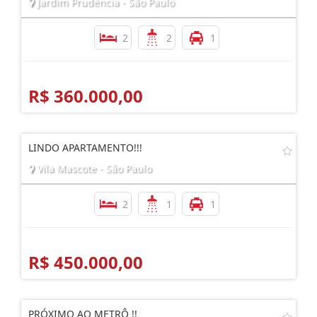
Jardim Prudência - São Paulo
2
2
1
R$ 360.000,00
LINDO APARTAMENTO!!!
Vila Mascote - São Paulo
2
1
1
R$ 450.000,00
PRÓXIMO AO METRÔ !!