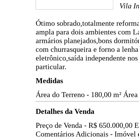
Vila I
Ótimo sobrado,totalmente reforma
ampla para dois ambientes com La
armários planejados,bons dormitó
com churrasqueira e forno a lenh
eletrônico,saída independente nos
particular.
Medidas
Área do Terreno - 180,00 m²
Área
Detalhes da Venda
Preço de Venda -
R$ 650.000,00
E
Comentários Adicionais - Imóvel 