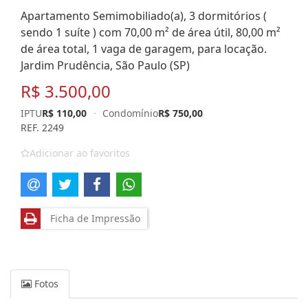
Apartamento Semimobiliado(a), 3 dormitórios (
sendo 1 suíte ) com 70,00 m² de área útil, 80,00 m²
de área total, 1 vaga de garagem, para locação.
Jardim Prudência, São Paulo (SP)
R$ 3.500,00
IPTU
R$ 110,00
·
Condomínio
R$ 750,00
REF. 2249
Adicionar ao favoritos
Ficha de Impressão
Fotos