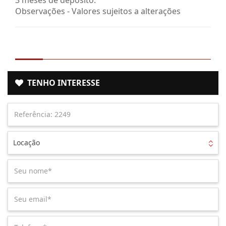
Observações - Valores sujeitos a alterações
TENHO INTERESSE
Locação