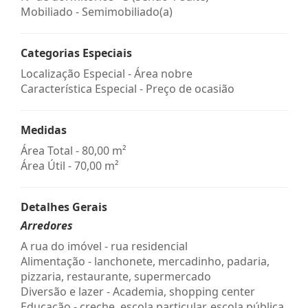
Mobiliado - Semimobiliado(a)
Categorias Especiais
Localização Especial - Área nobre
Característica Especial - Preço de ocasião
Medidas
Área Total - 80,00 m²
Área Útil - 70,00 m²
Detalhes Gerais
Arredores
A rua do imóvel - rua residencial
Alimentação - lanchonete, mercadinho, padaria,
pizzaria, restaurante, supermercado
Diversão e lazer - Academia, shopping center
Educação - creche, escola particular, escola pública,