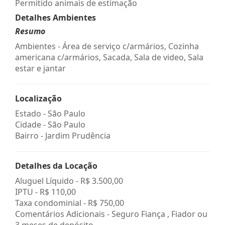
Permitido animais de estimação
Detalhes Ambientes
Resumo
Ambientes - Área de serviço c/armários, Cozinha
americana c/armários, Sacada, Sala de video, Sala
estar e jantar
Localização
Estado -
São Paulo
Cidade -
São Paulo
Bairro -
Jardim Prudência
Detalhes da Locação
Aluguel Líquido -
R$ 3.500,00
IPTU -
R$ 110,00
Taxa condominial -
R$ 750,00
Comentários Adicionais - Seguro Fiança , Fiador ou
3 meses de depósito.