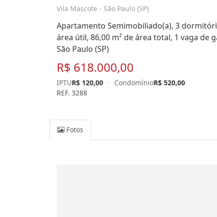
Vila Mascote - São Paulo (SP)
Apartamento Semimobiliado(a), 3 dormitório
área útil, 86,00 m² de área total, 1 vaga de
São Paulo (SP)
R$ 618.000,00
IPTU
R$ 120,00
·
Condomínio
R$ 520,00
REF. 3288
Fotos