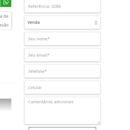
a de
Venda
ssão