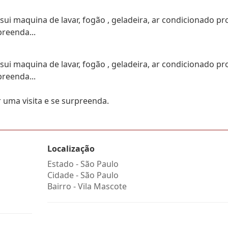
i maquina de lavar, fogão , geladeira, ar condicionado pr
preenda...
i maquina de lavar, fogão , geladeira, ar condicionado pr
preenda...
r uma visita e se surpreenda.
Localização
Estado -
São Paulo
Cidade -
São Paulo
Bairro -
Vila Mascote