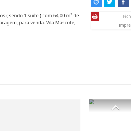
s ( sendo 1 suíte ) com 64,00 m² de
Fich
 garagem, para venda. Vila Mascote,
Impre