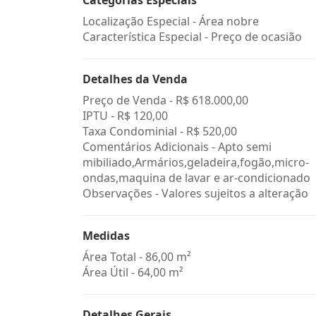
Categorias Especiais
Localização Especial - Área nobre
Característica Especial - Preço de ocasião
Detalhes da Venda
Preço de Venda -
R$ 618.000,00
IPTU -
R$ 120,00
Taxa Condominial -
R$ 520,00
Comentários Adicionais - Apto semi
mibiliado,Armários,geladeira,fogão,micro-
ondas,maquina de lavar e ar-condicionado
Observações - Valores sujeitos a alteração
Medidas
Área Total - 86,00 m²
Área Útil - 64,00 m²
Detalhes Gerais