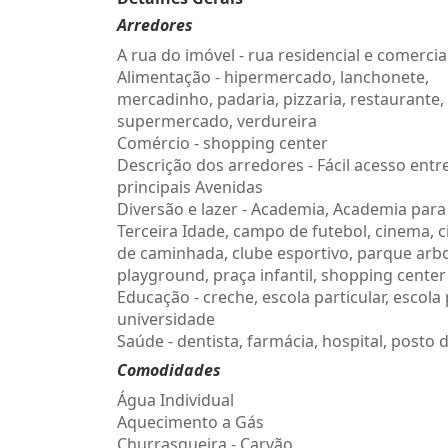
Arredores
A rua do imóvel - rua residencial e comercia
Alimentação - hipermercado, lanchonete,
mercadinho, padaria, pizzaria, restaurante,
supermercado, verdureira
Comércio - shopping center
Descrição dos arredores - Fácil acesso entr
principais Avenidas
Diversão e lazer - Academia, Academia para
Terceira Idade, campo de futebol, cinema, c
de caminhada, clube esportivo, parque arb
playground, praça infantil, shopping center
Educação - creche, escola particular, escola 
universidade
Saúde - dentista, farmácia, hospital, posto 
Comodidades
Água Individual
Aquecimento a Gás
Churrasqueira - Carvão