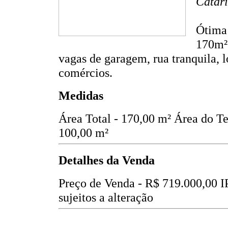
Catari
Ótima 
170m² 
vagas de garagem, rua tranquila, 
comércios.
Medidas
Área Total - 170,00 m²
Área do Te
100,00 m²
Detalhes da Venda
Preço de Venda -
R$ 719.000,00
I
sujeitos a alteração