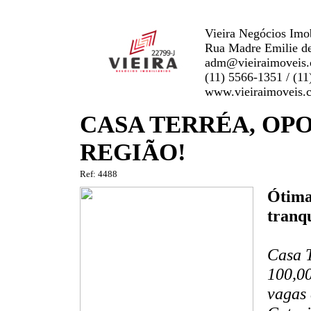
Vieira Negócios Imob
Rua Madre Emilie de
adm@vieiraimoveis
(11) 5566-1351 / (1
www.vieiraimoveis.
CASA TERRÉA, OP
REGIÃO!
Ref: 4488
Ótima
tranqu
Casa T
100,00
vagas 