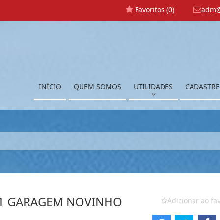
Favoritos (
0
)
adm@
INÍCIO
QUEM SOMOS
UTILIDADES
CADASTRE
 1 GARAGEM NOVINHO
Adicionar ao fav