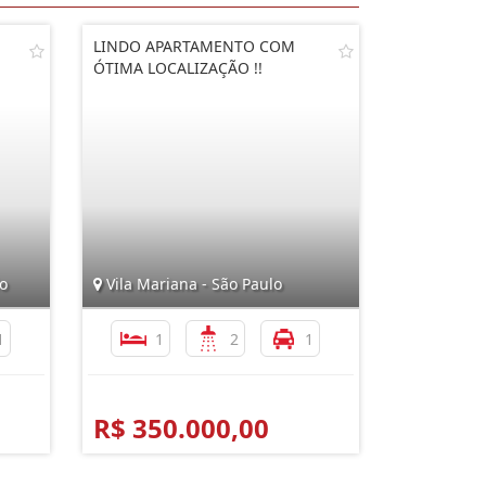
LINDO APARTAMENTO COM
ÓTIMA LOCALIZAÇÃO !!
o
Vila Mariana - São Paulo
1
1
2
1
R$ 350.000,00