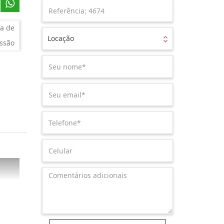
a de
Locação
ssão