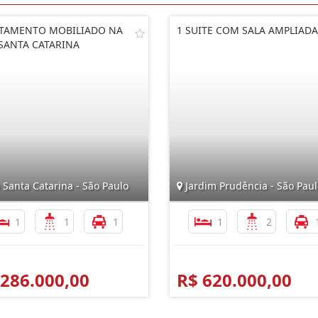
TAMENTO MOBILIADO NA
1 SUITE COM SALA AMPLIADA
 SANTA CATARINA
 Santa Catarina - São Paulo
Jardim Prudência - São Paul
1
1
1
1
2
 286.000,00
R$ 620.000,00