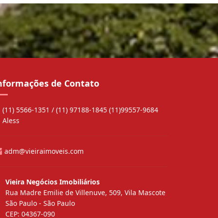
nformações de Contato
(11) 5566-1351 / (11) 97188-1845 (11)99557-9684
Aless
adm@vieiraimoveis.com
Vieira Negócios Imobiliários
Rua Madre Emilie de Villenuve, 509, Vila Mascote
São Paulo - São Paulo
CEP: 04367-090