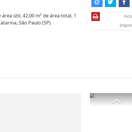
rea útil, 42,00 m² de área total, 1
Fich
atarina, São Paulo (SP)
Impre