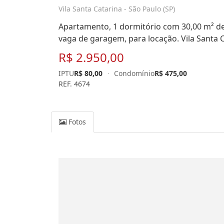
Vila Santa Catarina - São Paulo (SP)
Apartamento, 1 dormitório com 30,00 m² de á
vaga de garagem, para locação. Vila Santa C
R$ 2.950,00
IPTU
R$ 80,00
·
Condomínio
R$ 475,00
REF. 4674
Fotos