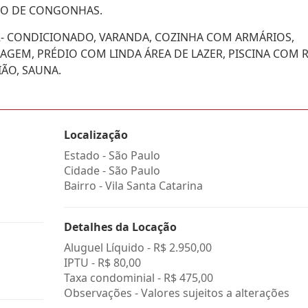
RTO DE CONGONHAS.
R- CONDICIONADO, VARANDA, COZINHA COM ARMÁRIOS,
GEM, PRÉDIO COM LINDA ÁREA DE LAZER, PISCINA COM R
ÃO, SAUNA.
Localização
Estado -
São Paulo
Cidade -
São Paulo
Bairro -
Vila Santa Catarina
Detalhes da Locação
Aluguel Líquido -
R$ 2.950,00
IPTU -
R$ 80,00
Taxa condominial -
R$ 475,00
Observações - Valores sujeitos a alterações