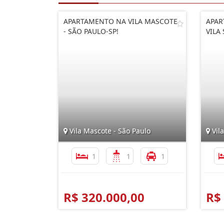
APARTAMENTO NA VILA MASCOTE
APAR
- SÃO PAULO-SP!
VILA
Vila Mascote - São Paulo
Vila
1
1
1
R$ 320.000,00
R$