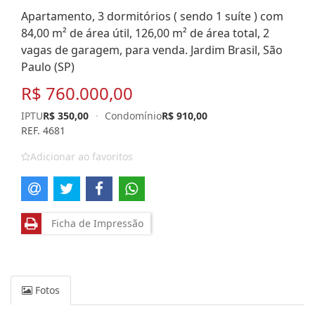
Apartamento, 3 dormitórios ( sendo 1 suíte ) com
84,00 m² de área útil, 126,00 m² de área total, 2
vagas de garagem, para venda. Jardim Brasil, São
Paulo (SP)
R$ 760.000,00
IPTU
R$ 350,00
·
Condomínio
R$ 910,00
REF. 4681
Adicionar ao favoritos
Ficha de Impressão
Fotos