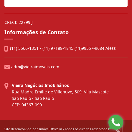
CRECI: 22799 J
Informações de Contato
(11) 5566-1351 / (11) 97188-1845 (11)99557-9684 Aless
adm@vieiraimoveis.com
Vieira Negócios Imobiliários
Rua Madre Emilie de Villenuve, 509, Vila Mascote
São Paulo - São Paulo
CEP: 04367-090
Site desenvolvido por
ImóvelOffice
© - Todos os direitos reservados