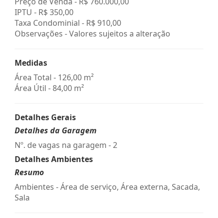
Preço de Venda -
R$ 760.000,00
IPTU -
R$ 350,00
Taxa Condominial -
R$ 910,00
Observações - Valores sujeitos a alteração
Medidas
Área Total - 126,00 m²
Área Útil - 84,00 m²
Detalhes Gerais
Detalhes da Garagem
Nº. de vagas na garagem - 2
Detalhes Ambientes
Resumo
Ambientes - Área de serviço, Área externa, Sacada,
Sala