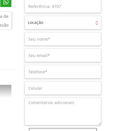
a de
Locação
ssão