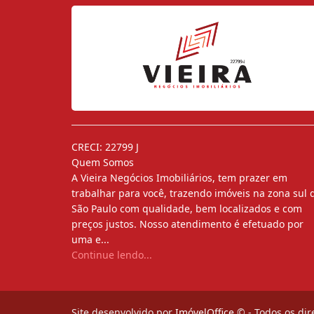
CRECI: 22799 J
Quem Somos
A Vieira Negócios Imobiliários, tem prazer em
trabalhar para você, trazendo imóveis na zona sul 
São Paulo com qualidade, bem localizados e com
preços justos. Nosso atendimento é efetuado por
uma e...
Continue lendo...
Site desenvolvido por
ImóvelOffice
© - Todos os dir