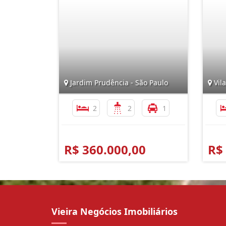
Jardim Prudência - São Paulo
Vila
2
2
1
R$ 360.000,00
R$
Vieira Negócios Imobiliários