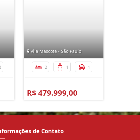
Vila Mascote - São Paulo
2
2
1
1
R$ 479.999,00
nformações de Contato