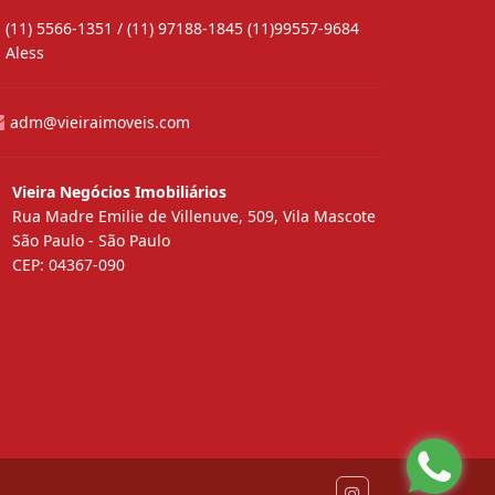
(11) 5566-1351 / (11) 97188-1845 (11)99557-9684
Aless
adm@vieiraimoveis.com
Vieira Negócios Imobiliários
Rua Madre Emilie de Villenuve, 509, Vila Mascote
São Paulo - São Paulo
CEP: 04367-090