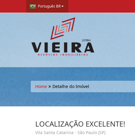
Português BR
Home
Detalhe do Imóvel
LOCALIZAÇÃO EXCELENTE!
Vila Santa Catarina - São Paulo (SP)