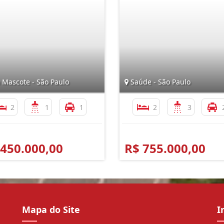
 Mascote - São Paulo
Saúde - São Paulo
2
1
1
2
3
 450.000,00
R$ 755.000,00
Mapa do Site
I