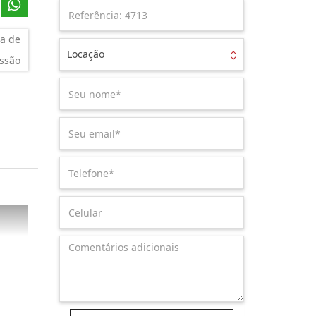
a de
Locação
ssão