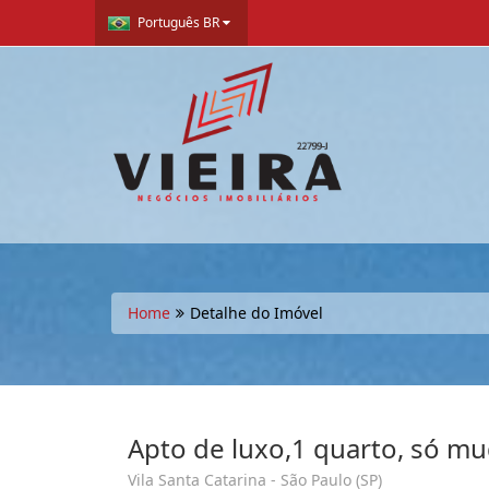
Português BR
Home
Detalhe do Imóvel
Apto de luxo,1 quarto, só mu
Vila Santa Catarina - São Paulo (SP)