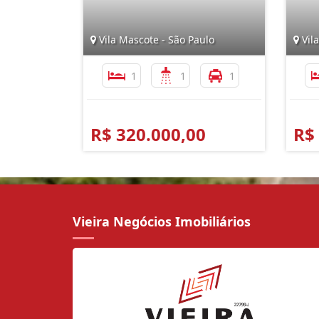
Vila Mascote - São Paulo
Vila
1
1
1
R$ 320.000,00
R$
Vieira Negócios Imobiliários