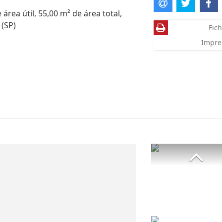
rea útil, 55,00 m² de área total,
 (SP)
Fich
Impre