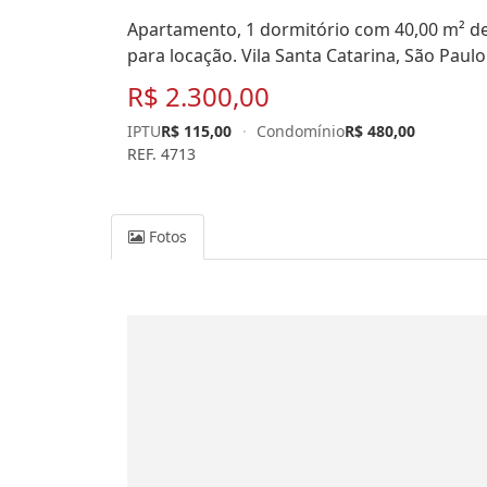
Apartamento, 1 dormitório com 40,00 m² de á
para locação. Vila Santa Catarina, São Paulo
R$ 2.300,00
IPTU
R$ 115,00
·
Condomínio
R$ 480,00
REF. 4713
Fotos