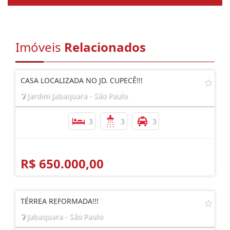
Imóveis
Relacionados
CASA LOCALIZADA NO JD. CUPECÊ!!!
Jardim Jabaquara - São Paulo
3
3
3
R$ 650.000,00
TÉRREA REFORMADA!!!
Jabaquara - São Paulo