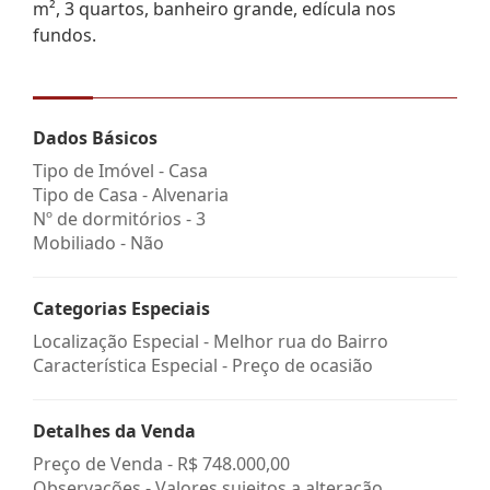
m², 3 quartos, banheiro grande, edícula nos
fundos.
Dados Básicos
Tipo de Imóvel - Casa
Tipo de Casa - Alvenaria
Nº de dormitórios - 3
Mobiliado - Não
Categorias Especiais
Localização Especial - Melhor rua do Bairro
Característica Especial - Preço de ocasião
Detalhes da Venda
Preço de Venda -
R$ 748.000,00
Observações - Valores sujeitos a alteração