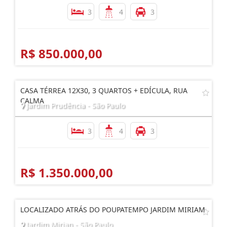
3
4
3
R$ 850.000,00
CASA TÉRREA 12X30, 3 QUARTOS + EDÍCULA, RUA
CALMA
Jardim Prudência - São Paulo
3
4
3
R$ 1.350.000,00
LOCALIZADO ATRÁS DO POUPATEMPO JARDIM MIRIAM
Jardim Mirian - São Paulo