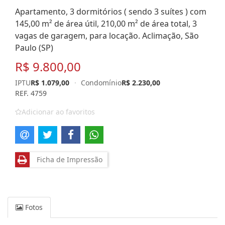
Apartamento, 3 dormitórios ( sendo 3 suítes ) com
145,00 m² de área útil, 210,00 m² de área total, 3
vagas de garagem, para locação. Aclimação, São
Paulo (SP)
R$ 9.800,00
IPTU
R$ 1.079,00
·
Condomínio
R$ 2.230,00
REF. 4759
Adicionar ao favoritos
Ficha de Impressão
Fotos