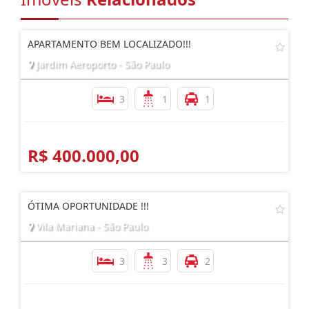
APARTAMENTO BEM LOCALIZADO!!!
Jardim Aeroporto - São Paulo
3
1
1
R$ 400.000,00
ÓTIMA OPORTUNIDADE !!!
Vila Mariana - São Paulo
3
3
2