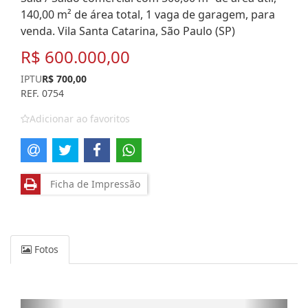
140,00 m² de área total, 1 vaga de garagem, para
venda. Vila Santa Catarina, São Paulo (SP)
R$ 600.000,00
IPTU
R$ 700,00
REF. 0754
Adicionar ao favoritos
Ficha de Impressão
Fotos