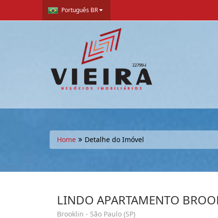
Português BR
Home
Detalhe do Imóvel
LINDO APARTAMENTO BROOKL
Brooklin - São Paulo (SP)