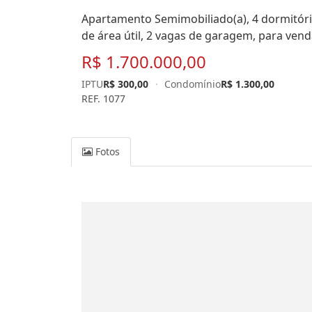
Apartamento Semimobiliado(a), 4 dormitório
de área útil, 2 vagas de garagem, para vend
R$ 1.700.000,00
IPTU
R$ 300,00
·
Condomínio
R$ 1.300,00
REF. 1077
Fotos