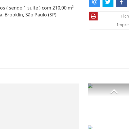
s ( sendo 1 suíte ) com 210,00 m²
a. Brooklin, São Paulo (SP)
Fich
Impre