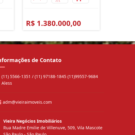
R$ 1.380.000,00
nformações de Contato
(11) 5566-1351 / (11) 97188-1845 (11)99557-9684
Aless
adm@vieiraimoveis.com
Vieira Negócios Imobiliários
Rua Madre Emilie de Villenuve, 509, Vila Mascote
São Paulo - São Paulo