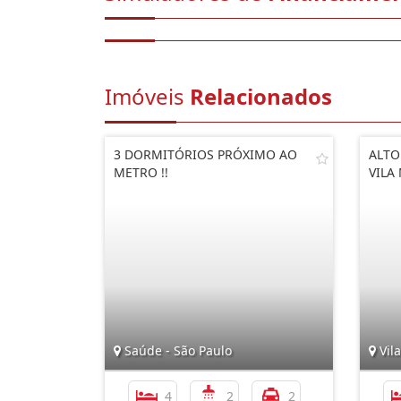
Imóveis
Relacionados
3 DORMITÓRIOS PRÓXIMO AO
ALTO
METRO !!
VILA
Saúde - São Paulo
Vila
4
2
2