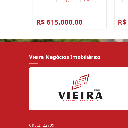
R$ 615.000,00
R$
Vieira Negócios Imobiliários
CRECI: 22799 J