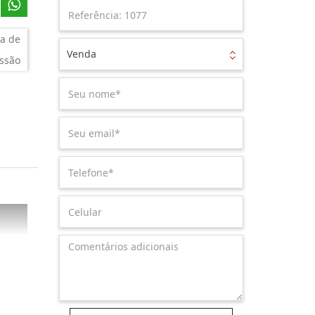
a de
Venda
ssão