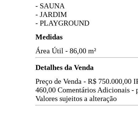
- SAUNA
- JARDIM
- PLAYGROUND
Medidas
Área Útil - 86,00 m²
Detalhes da Venda
Preço de Venda -
R$ 750.000,00
I
460,00
Comentários Adicionais - 
Valores sujeitos a alteração