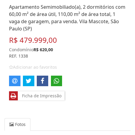
Apartamento Semimobiliado(a), 2 dormitórios com
60,00 m² de área útil, 110,00 m² de área total, 1
vaga de garagem, para venda. Vila Mascote, São
Paulo (SP)
R$ 479.999,00
Condomínio
R$ 620,00
REF. 1338
Adicionar ao favoritos
Ficha de Impressão
Fotos