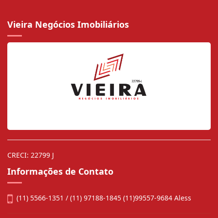
Vieira Negócios Imobiliários
CRECI: 22799 J
Informações de Contato
(11) 5566-1351 / (11) 97188-1845 (11)99557-9684 Aless