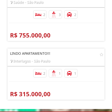
Saúde - São Paulo
2
3
2
R$ 755.000,00
LINDO APARTAMENTO!!!
Interlagos - São Paulo
2
1
1
R$ 315.000,00