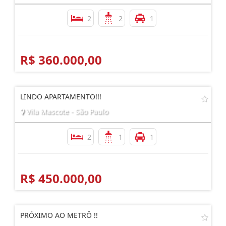
2
2
1
R$ 360.000,00
LINDO APARTAMENTO!!!
Vila Mascote - São Paulo
2
1
1
R$ 450.000,00
PRÓXIMO AO METRÔ !!