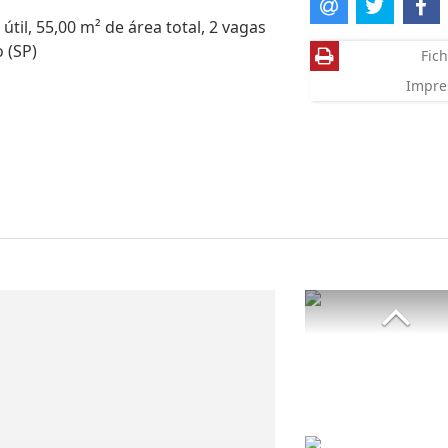
útil, 55,00 m² de área total, 2 vagas
 (SP)
Fich
Impre