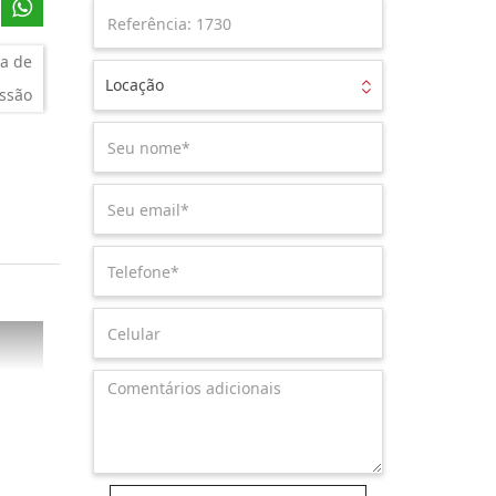
a de
Locação
ssão