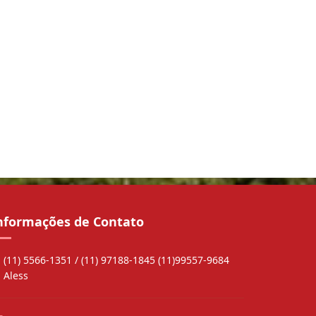
nformações de Contato
(11) 5566-1351 / (11) 97188-1845 (11)99557-9684
Aless