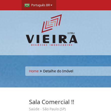
Português BR
Home
Detalhe do Imóvel
Sala Comercial !!
Saúde - São Paulo (SP)