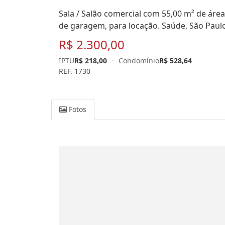
Sala / Salão comercial com 55,00 m² de área 
de garagem, para locação. Saúde, São Paulo
R$ 2.300,00
IPTU
R$ 218,00
·
Condomínio
R$ 528,64
REF. 1730
Fotos