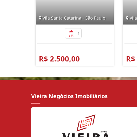
Vila Santa Catarina - São Paulo
Vila
1
R$ 2.500,00
R$
Vieira Negócios Imobiliários